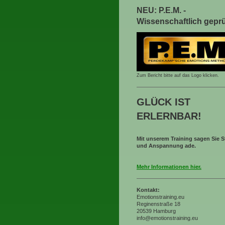
NEU: P.E.M. -
Wissenschaftlich geprü
Zum Bericht bitte auf das Logo klicken.
GLÜCK IST
ERLERNBAR!
Mit unserem Training sagen Sie S
und Anspannung ade.
Mehr Informationen hier.
Kontakt:
Emotionstraining.eu
Reginenstraße 18
20539 Hamburg
info@emotionstraining.eu