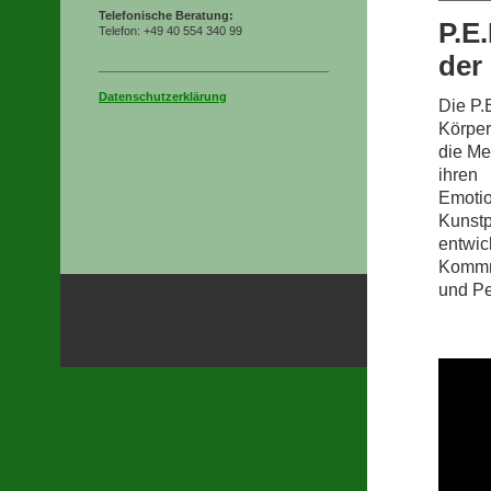
Telefonische Beratung:
P.E
Telefon: +49 40 554 340 99
der
Datenschutzerklärung
Die P.E
Körper
die Me
ihren
Emotio
Kunst
entwic
Kommm
und Pe